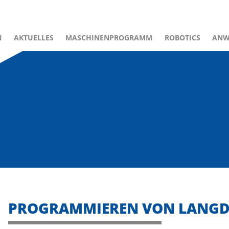
N
AKTUELLES
MASCHINENPROGRAMM
ROBOTICS
ANW
PROGRAMMIEREN VON LANG