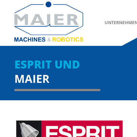
UNTERNEHME
ESPRIT UND
MAIER