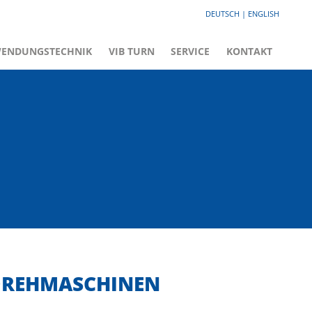
DEUTSCH
ENGLISH
ENDUNGSTECHNIK
VIB TURN
SERVICE
KONTAKT
DREHMASCHINEN