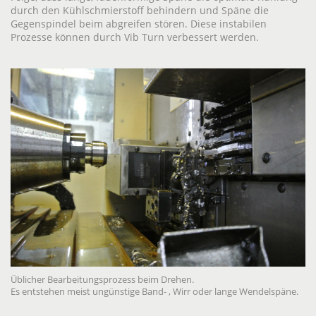
durch den Kühlschmierstoff behindern und Späne die
Gegenspindel beim abgreifen stören. Diese instabilen
Prozesse können durch Vib Turn verbessert werden.
Üblicher Bearbeitungsprozess beim Drehen.
Es entstehen meist ungünstige Band- , Wirr oder lange Wendelspäne.