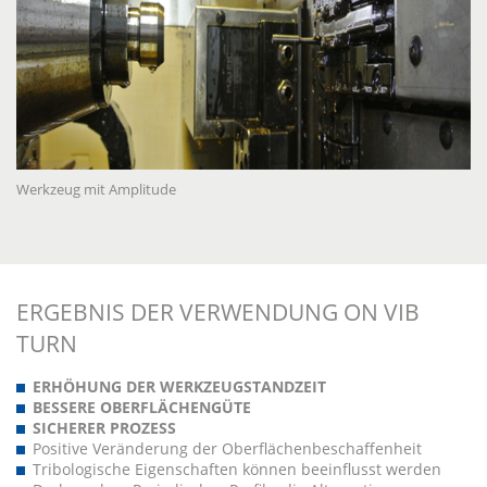
Werkzeug mit Amplitude
ERGEBNIS DER VERWENDUNG ON VIB
TURN
ERHÖHUNG DER WERKZEUGSTANDZEIT
BESSERE OBERFLÄCHENGÜTE
SICHERER PROZESS
Positive Veränderung der Oberflächenbeschaffenheit
Tribologische Eigenschaften können beeinflusst werden