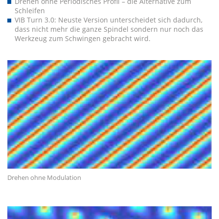
Drehen ohne Periodisches Profil – die Alternative zum
Schleifen
VIB Turn 3.0: Neuste Version unterscheidet sich dadurch,
dass nicht mehr die ganze Spindel sondern nur noch das
Werkzeug zum Schwingen gebracht wird.
Drehen ohne Modulation