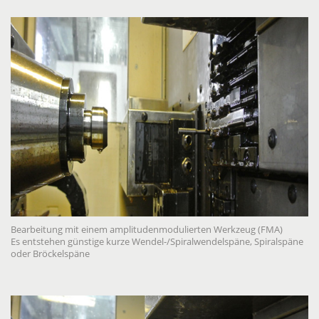
Bearbeitung mit einem amplitudenmodulierten Werkzeug (FMA)
Es entstehen günstige kurze Wendel-/Spiralwendelspäne, Spiralspäne
oder Bröckelspäne