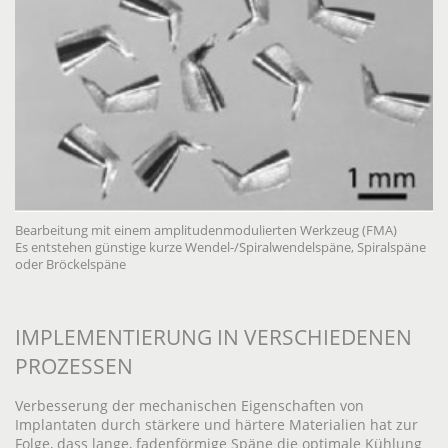
Bearbeitung mit einem amplitudenmodulierten Werkzeug (FMA)
Es entstehen günstige kurze Wendel-/Spiralwendelspäne, Spiralspäne
oder Bröckelspäne
IMPLEMENTIERUNG IN VERSCHIEDENEN
PROZESSEN
Verbesserung der mechanischen Eigenschaften von
Implantaten durch stärkere und härtere Materialien hat zur
Folge, dass lange, fadenförmige Späne die optimale Kühlung